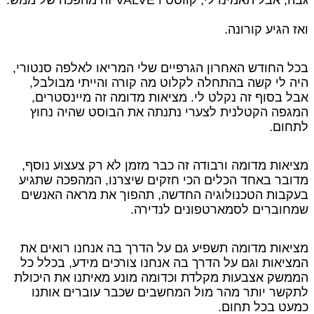
גבה, אבל תאמינו לי, קווסט ו VALVE זה מהפכה של ממש.
ואז הגיע קורונה.
בכל החודש האחרון הגרפיים שלי המריאו לאלפה סנטורי,
היה לי קשה בהתחלה לקלוט מה קורה והייתי מבולבל,
אבל בסוף זה נקלט לי. מציאות מדומה זה מיינסטרים,
המגפה הקטלנית לצערי נתנתה את הבוסט שהיה נחוץ
לתחום.
מציאות מדומה ורבודה זה כבר מזמן לא רק צעצוע נוסף,
מדובר באחד הכלים הכי חזקים שיצרנו, המהפכה שתגיע
בעקבות הטכנולוגיה החדשה, תהפוך את מראה האנשים
שמחוברים לסמארטפונים לנדירה.
מציאות מדומה תשפיע גם על הדרך בה אנחנו רואים את
המציאות וגם על הדרך בה אנחנו צורכים מידע, בכלל כל
הממשק אצבעות מקלדת וכדומה מונע מאיתנו את היכולת
לתקשר יותר מהר מול המחשבים שכבר עוברים אותנו
כמעט בכל תחום.