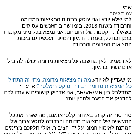
שמי
עמית קיסר
למי שלא יודע ואני עוסק בתחום המציאות המדומה
והרבודה משנת 2013, בזמן שרוב האנשים עסוקים
בשאלות הקטנות של היום יום, אני נמצא בכל מיני מקומות
בזמן ובחלל, בעזרת הדמיון והמיינד ועכשיו גם בזכות
המציאות המדומה והרבודה.
לא תאמינו לאן מחשבה על מציאות מדומה יכולה להוביל
אדם עשיר בדמיון.
מי שעדיין לא יודע
מה זה מציאות מדומה
,
מתי זה התחיל
כל המציאות מדומה רבודה ומיקס ריאלטי ?
או עדיין
מתבלבל בין AR/VR/MR, אני אדביק קישורים שיעזרו לכם
להדביק את הפער ולהבין יותר.
סוף סוף זה קרה, באיחור קלסי אומנם, מה שגרר את כל
התעשייה של המציאות מדומה והרבודה למסע ארוך של
המתנה לאימוץ המוני על ידי הציבור, אולי חלקכם מרימים