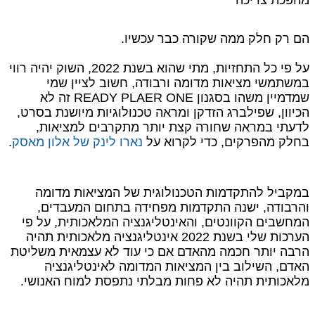
מהפכת צריכה
הם רק חלק ממה שקורה כבר עכשיו.
על פי כל התחזיות, מתי שהוא בשנת 2022, השוק יהיה רווי
במשתמשי מציאות מדומה ורבודה, חשוב לציין שמי
שמדמיין משהו בסגנון READY PLAER ONE זה לא
הכיוון, שפילברג הזדקן ומראה טכנולוגיות מיושנת בסרט,
לדעתי במראה שחורה קצת יותר מתקרבים למציאות,
בחלק מהפרקים, כדי לקרוא על
נארו לינק של אלון מאסק
.
במקביל להתקדמות הטכנולוגית של המציאות מדומה
והרבודה, ישנה התקדמות מפחידה בתחום המעבדים,
המחשבים הקוונטים, והאינטליגנציה המלאכותית, על פי
הערכות שלי בשנת 2022 אינטליגנציה מלאכותית תהיה
הרבה יותר חכמה מהאדם אם כי עוד לא עצמאית משליטת
האדם, השילוב בין המציאות המדומה לאינטליגנציה
מלאכותית תהיה לא פחות מבלתי נתפסת למוח האנושי.