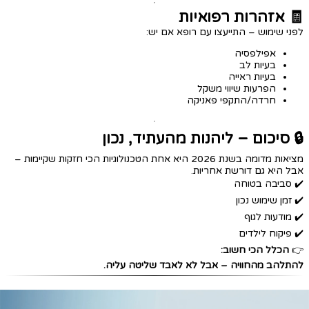
🧾 אזהרות רפואיות
לפני שימוש – התייעצו עם רופא אם יש:
אפילפסיה
בעיות לב
בעיות ראייה
הפרעות שיווי משקל
חרדה/התקפי פאניקה
🔒 סיכום – ליהנות מהעתיד, נכון
מציאות מדומה בשנת 2026 היא אחת הטכנולוגיות הכי חזקות שקיימות –
אבל היא גם דורשת אחריות.
✔️ סביבה בטוחה
✔️ זמן שימוש נכון
✔️ מודעות לגוף
✔️ פיקוח לילדים
👉
הכלל הכי חשוב:
להתלהב מהחוויה – אבל לא לאבד שליטה עליה.