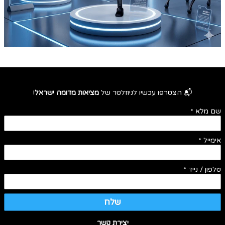
📬 הצטרפו עכשיו לניוזלטר של
מציאות מדומה ישראל
!
שם מלא
*
אימייל
*
טלפון / נייד
*
שלח
יצירת קשר