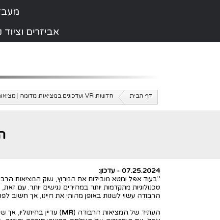
מעבדת תי
אביזרים וציוד
דף הבית
חדשות VR ועדכונים במציאות מדומה | מציאות מדומה ישראל
ה
07.25.2024 - עדכון:
"בעוד אפל ומטא מובילות את המרוץ, שוק המציאות הרבו
טכנולוגיות מתקדמות יותר במחירים נגישים יותר. עם זא
הרבודה עשוי לשנות באופן מהותי את חיינו, אך חשוב לפ
העתיד של המציאות הרבודה (
MR
) עדיין בחיתוליו, אך