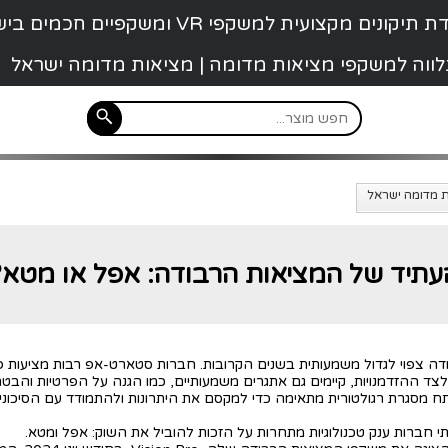
קונים מקצועית למשקפי VR ומשקפיים חכמים בישראל
 נלווה למשקפי מציאות מדומה | מציאות מדומה ישראל
עתיד של המציאות הרבודה: אפל או מטא?
דה צפוי לגדול משמעותית בשנים הקרובות. חברות סטארט-אפ רבות מציעות פת
ת, לצד ההזדמנויות, קיימים גם אתגרים משמעותיים, כמו הגנה על הפרטיות וה
תח מסגרת רגולטורית מתאימה כדי למקסם את היתרונות ולהתמודד עם הסיכונים
 שתי חברות ענק טכנולוגיות מתחרות על הזכות להוביל את השוק: אפל ומטא.