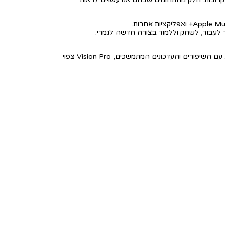
ך לעבוד, לשחק וללמוד בצורה חדשה לגמרי.
Apple Vision Pro הוא מכשיר חדשני ומבטיח, שצפוי לשנות את האופן שבו אנו מתקשרים, עובדים ובוחנים את העולם סביבנו. עם השיפורים והעדכונים המתמשכים, Vision Pro צפוי