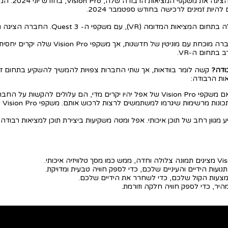
אפל, עם היסטו
 להיות זמינים לרכישה בחודש ספטמבר 2024.
לשתי החברות יש יתרונות וחסרונות משלהם. אפל
בתחום ה-VR.
ודה?
קשה לומר בוודאות, אך שתי החברות צפויות להמשיך להשקיע בתחום ז
ות הרבודה:
 על החברה לכבוש את השוק.
משק
וון רחב של תוכן איכותי. אפל ומטה משקיעות ביצירת תוכן למציאות רבודה, א