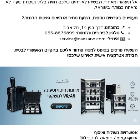
אל תישארו מאחור. הבטיחו לאורחים שלכם חוויה בלתי נשכחת שעוד לא
נראתה כמותה בישראל.
​​​​​​​מעוניינים בפרטים נוספים, הצעת מחיר או תיאום פגישת הדגמה?
📍
כתובתנו:
דרך בגין 14, תל אביב
📞
טלפון לבירורים והזמנות:
055-8876899
✉️
אימייל:
service@caesarvr.com
השאירו פרטים בטופס למטה ונחזור אליכם בהקדם האפשרי לבניית
חבילת אטרקציה אישית לאירוע שלכם!
אפשרויות משלוח ואיסוף
איסוף עצמי / הוצאה לרכב:
₪0