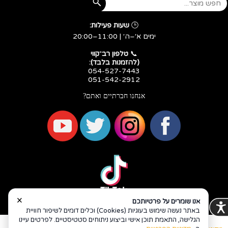
🕒
שעות פעילות:
ימים א׳–ה׳ | 11:00–20:00
​​​​​​​📞
טלפון רב־קווי
(להזמנות בלבד):
054-527-7443
051-542-2912
אנחנו חברתיים ואתם?
×
אנו שומרים על פרטיותכם
באתר נעשה שימוש בעוגיות (Cookies) וכלים דומים לשיפור חוויית
הגלישה, התאמת תוכן אישי וביצוע ניתוחים סטטיסטיים. לפרטים עיינו