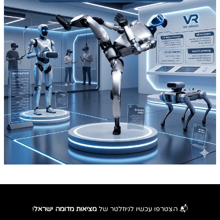
📬 הצטרפו עכשיו לניוזלטר של
מציאות מדומה ישראל
!