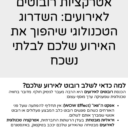
אטרקציות רובוטים
לאירועים: השדרוג
הטכנולוגי שיהפוך את
האירוע שלכם לבלתי
נשכח
למה כדאי לשלב רובוט לאירוע שלכם?
הכנסת
רובוטים לאירועים
היא הרבה מעבר לגימיק חולף. מדובר בחוויה
טכנולוגית שמעניקה ערך מוסף עצום:
אפקט ה"וואו" (WOW Effect):
אין תחליף להפתעה שעל פני
האורחים כשהם פוגשים רובוט כלב המבצע פעלולים או רובוט
אנושי שמברך אותם לשלום.
ויראליות מובטחת:
בעידן הרשתות החברתיות,
אטרקציה טכנולוגית
לאירועים
מבטיחה שהאירוע שלכם יככב בטיקטוק, באינסטגרם