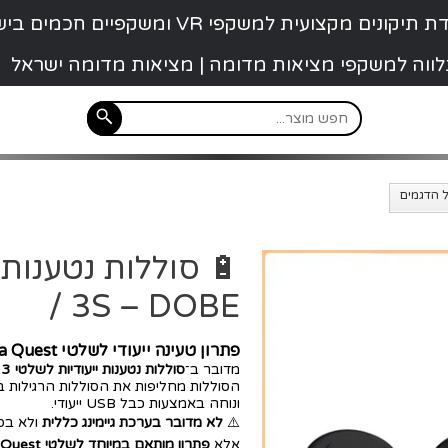
קונים מקצועית למשקפי VR ומשקפיים חכמים בישראל
 נלווה למשקפי מציאות מדומה | מציאות מדומה ישראל
/ 3S – DOBE
פתרון טעינה ייעודי לשלטי Meta Quest – ללא סוללות חד־פעמיות
מדובר ב־
סוללות נטענות ייעודיות לשלטי Meta Quest 3 ו-Meta Quest 3S
ונוחה באמצעות כבל USB ייעודי.
⚠️
לא מדובר בערכת גיימינג כללית
ולא בסו
אלא
פתרון מותאם במיוחד לשלטי Meta Quest בלבד