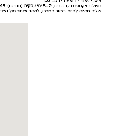
איסוף עצמי / הוצאה לרכב:
₪0
משלוח אקספרס עד הבית,
2–5 ימי עסקים
(מבוטח):
45
שליח מהיום להיום באזור המרכז,
לאחר אישור מול נציג
: