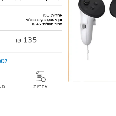
אחריות:
שנה
זמן אספקה:
קיים במלאי
מחיר משלוח:
45 ₪
135
₪
למה
אחריות
מש