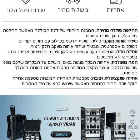
אחריות
משלוח מהיר
שירות מכל הלב
החלפת סוללה מהירה:
המבנה הייחודי של דלת הסוללה מאפשר החלפה
של סוללות תוך שניות ספורות.
שימור אותות מעקב:
סיליקון שקוף חדשני בשילוב עם חורים ייעודיים
ממוקמים אסטרטגית, מבטיח שידור אותות מעקב חלק ורצוף.
אחיזה נוחה:
אחיזות הבקר עשויות מסיליקון איכותי ומבטיחות אחיזה נוחה
במשחקי VR ממושכים.
הגנה מושלמת:
אחיזות הבקר מגינות באופן מושלם על הבקרים שלכם מפני
שריטות ולכלוך. עיצוב הקצה המקומר מבטיח אחיזה בטוחה במהלך
המשחק.
אחיזה פונקציונלית ויציבה:
טקסטורת האחיזה המוכחת מספקת אחיזה
חזקה יותר. החור בתחתית מאפשר שימוש ברצועת היד המקורית.