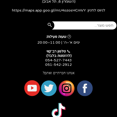
(השומרון 6, תל אביב).
לניווט לחניון:
https://maps.app.goo.gl/mU4ozosHCmVY
🕒
שעות פעילות:
ימים א׳–ה׳ | 11:00–20:00
​​​​​​​📞
טלפון רב־קווי
(להזמנות בלבד):
054-527-7443
051-542-2912
אנחנו חברתיים ואתם?