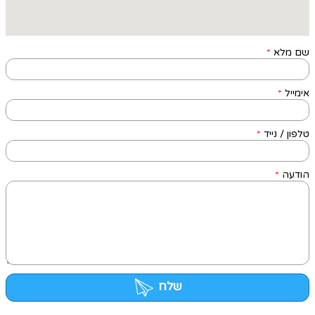
שם מלא
*
אימייל
*
טלפון / נייד
*
הודעה
*
שלח