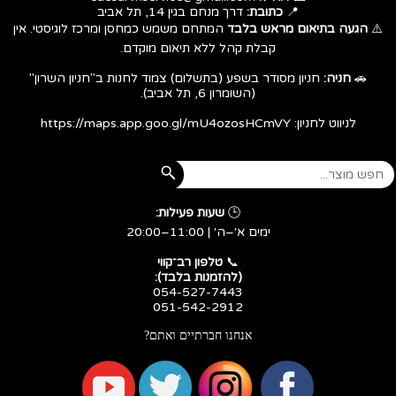
📍
כתובת:
דרך מנחם בגין 14, תל אביב
⚠️
הגעה בתיאום מראש בלבד
המתחם משמש כמחסן ומרכז לוגיסטי. אין
קבלת קהל ללא תיאום מוקדם.
🚗
חניה:
חניון מסודר בשפע (בתשלום) צמוד לחנות ב"חניון השרון"
(השומרון 6, תל אביב).
לניווט לחניון:
https://maps.app.goo.gl/mU4ozosHCmVY
🕒
שעות פעילות:
ימים א׳–ה׳ | 11:00–20:00
​​​​​​​📞
טלפון רב־קווי
(להזמנות בלבד):
054-527-7443
051-542-2912
אנחנו חברתיים ואתם?