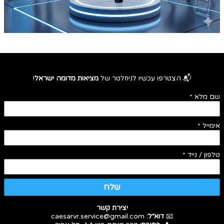
📬 הצטרפו עכשיו לניוזלטר של
מציאות מדומה ישראל
!
שם מלא
*
אימייל
*
טלפון / נייד
*
שלח
יצירת קשר
📧
דוא״ל:
caesarvr.service@gmail.com