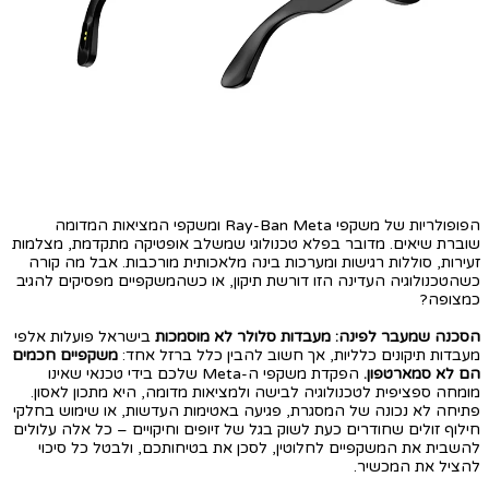
הפופולריות של משקפי Ray-Ban Meta ומשקפי המציאות המדומה
שוברת שיאים. מדובר בפלא טכנולוגי שמשלב אופטיקה מתקדמת, מצלמות
זעירות, סוללות רגישות ומערכות בינה מלאכותית מורכבות. אבל מה קורה
כשהטכנולוגיה העדינה הזו דורשת תיקון, או כשהמשקפיים מפסיקים להגיב
כמצופה?
הסכנה שמעבר לפינה: מעבדות סלולר לא מוסמכות
בישראל פועלות אלפי
מעבדות תיקונים כלליות, אך חשוב להבין כלל ברזל אחד:
משקפיים חכמים
הם לא סמארטפון.
הפקדת משקפי ה-Meta שלכם בידי טכנאי שאינו
מומחה ספציפית לטכנולוגיה לבישה ולמציאות מדומה, היא מתכון לאסון.
פתיחה לא נכונה של המסגרת, פגיעה באטימות העדשות, או שימוש בחלקי
חילוף זולים שחודרים כעת לשוק בגל של זיופים וחיקויים – כל אלה עלולים
להשבית את המשקפיים לחלוטין, לסכן את בטיחותכם, ולבטל כל סיכוי
להציל את המכשיר.