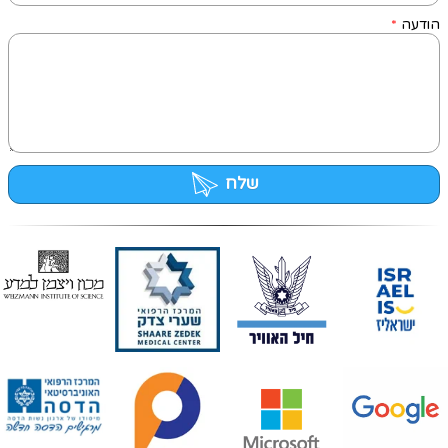
הודעה
*
שלח