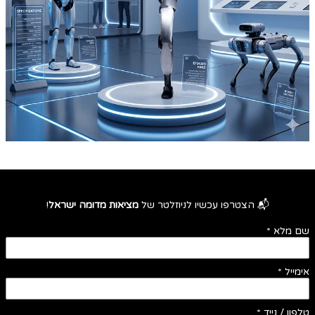
📬 הצטרפו עכשיו לניוזלטר של
מציאות מדומה ישראל
!
שם מלא
*
אימייל
*
טלפון / נייד
*