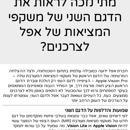
מתי נזכה לראות את
הדגם השני של משקפי
המציאות של אפל
לצרכנים?
חברת אפל ידועה כמובילה עולמית בתחום הטכנולוגיה, ולצד ההצלחה
המרשימה של הדגם הראשון של משקפי המציאות המעורבת שלה –
Apple Vision Pro – הציפייה לדגם השני רק הולכת וגוברת. הדגם
הראשון הציע חוויה פורצת דרך, אך המחיר הגבוה ומאפיינים המותאמים
בעיקר למפתחים גרמו לכך שהמכשיר לא התאים באופן מלא לצרכנים
ממוצעים. כעת, כל העיניים נשואות לעבר אפל ולדגם השני, שמטרתו לענות
על הצרכים של השוק הרחב יותר.
שמועות והדלפות על הדגם השני
לפי דיווחים שונים, אפל כבר נמצאת בשלבי פיתוח מתקדמים של דגם
חדש של משקפי מציאות מעורבת (MR). השם הצפוי של המוצר עשוי
להיות
Apple Vision
או
Vision Lite
, מה שמעיד על כך שהוא יתמקד