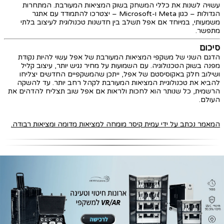
עשויה לשנות את כללי המשחק בשוק המציאות המעורבת. המתחרות
הגדולות – כגון Meta ו-Microsoft – יצטרכו להתמודד עם אתגר
משמעותי, במיוחד אם אפל תשלב בין חדשנות טכנולוגית לעיצוב בלתי
מתפשר.
סיכום
הדגם השני של משקפי המציאות המעורבת של אפל עשוי להיות נקודת
מפנה בשוק הטכנולוגיה. עם השמועות על מחיר נגיש יותר, עיצוב קליל
ושילוב חלק באקוסיסטם של אפל, ייתכן שהמשקפיים החדשים יצליחו
להביא את טכנולוגיית המציאות המעורבת לקהל רחב יותר. עד להשקה
הרשמית, כל שנותר הוא לחכות ולראות אם אפל שוב תצליח להדהים את
העולם.
המאמר נכתב על ידי עמית קיסר מומחה למציאות מדומה ומציאות רבודה.