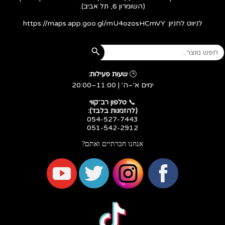
(השומרון 6, תל אביב).
לניווט לחניון:
https://maps.app.goo.gl/mU4ozosHCmVY
🕒
שעות פעילות:
ימים א׳–ה׳ | 11:00–20:00
​​​​​​​📞
טלפון רב־קווי
(להזמנות בלבד):
054-527-7443
051-542-2912
אנחנו חברתיים ואתם?