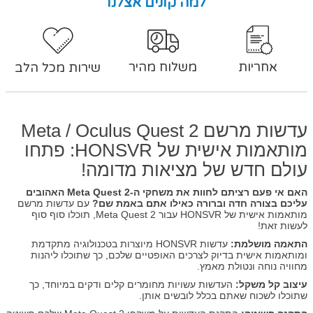
למה קונים אצלנו
אחריות
משלוח מהיר
שירות מכל הלב
עדשות מרשם Meta / Oculus Quest 2
מותאמות אישית של HONSVR: פתחו
עולם חדש של מציאות מדומה!
האם אי פעם רציתם לחוות את משחקי ה-Meta Quest 2 האהובים
עליכם בצורה חדה וברורה כאילו אתם באמת שם?
עם עדשות מרשם
מותאמות אישית של HONSVR עבור Meta Quest 2, תוכלו סוף סוף
לעשות זאת!
התאמה מושלמת:
עדשות HONSVR מיוצרות בטכנולוגיה מתקדמת
ומותאמות אישית בדיוק לצרכים האופטיים שלכם, כך שתוכלו ליהנות
מחוויה נוחה ונטולת מאמץ.
עיצוב קל משקל:
העדשות עשויות מחומרים קלים ודקים במיוחד, כך
שתוכלו לשכוח שאתם בכלל לובשים אותן.