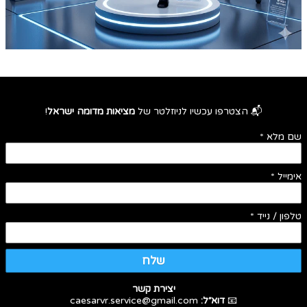
📬 הצטרפו עכשיו לניוזלטר של
מציאות מדומה ישראל
!
שם מלא
*
אימייל
*
טלפון / נייד
*
שלח
יצירת קשר
📧
דוא״ל:
caesarvr.service@gmail.com