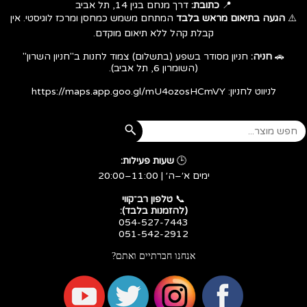
📍
כתובת:
דרך מנחם בגין 14, תל אביב
⚠️
הגעה בתיאום מראש בלבד
המתחם משמש כמחסן ומרכז לוגיסטי. אין
קבלת קהל ללא תיאום מוקדם.
🚗
חניה:
חניון מסודר בשפע (בתשלום) צמוד לחנות ב"חניון השרון"
(השומרון 6, תל אביב).
לניווט לחניון:
https://maps.app.goo.gl/mU4ozosHCmVY
🕒
שעות פעילות:
ימים א׳–ה׳ | 11:00–20:00
​​​​​​​📞
טלפון רב־קווי
(להזמנות בלבד):
054-527-7443
051-542-2912
אנחנו חברתיים ואתם?