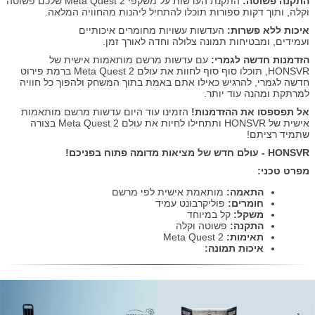
התקנה פשוטה:
התקנת העדשות על משקפי Meta Quest 2 שלכם פשוטה
וקלה, ותוך דקות ספורות תוכלו להתחיל ליהנות מהחוויה המלאה.
איכות ללא פשרות:
העדשות עשויות מחומרים איכותיים
ועמידים, ומבטיחות תמונה צלולה וחדה לאורך זמן.
הזדמנות חדשה לגמרי:
עם עדשות מרשם מותאמות אישית של
HONSVR, תוכלו סוף סוף לחוות את עולם Meta Quest 2 ברמת פירוט
חדשה לגמרי, להרגיש כאילו אתם באמת בתוך המשחק ולהפוך כל חוויה
למרתקת ומהנה עוד יותר.
אל תפספסו את ההזדמנות!
הזמינו עוד היום עדשות מרשם מותאמות
אישית של HONSVR ותתחילו לחיות את עולם Meta Quest 2 בצורה
שתמיד רציתם!
HONSVR - עולם חדש של מציאות מדומה פתוח בפניכם!
מפרט טכני:
התאמה:
מותאמת אישית לפי מרשם
חומרים:
פוליקרבונט עמיד
משקל:
קל במיוחד
התקנה:
פשוטה וקלה
תאימות:
Meta Quest 2
איכות תמונה: