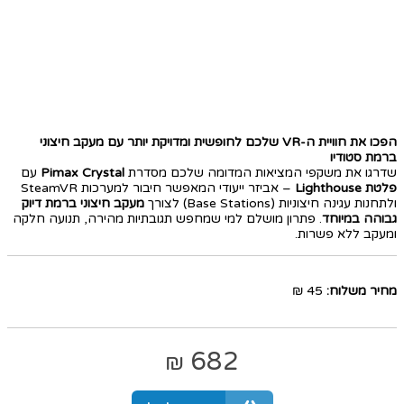
הפכו את חוויית ה-VR שלכם לחופשית ומדויקת יותר עם מעקב חיצוני
ברמת סטודיו
שדרגו את משקפי המציאות המדומה שלכם מסדרת
Pimax Crystal
עם
פלטת Lighthouse
– אביזר ייעודי המאפשר חיבור למערכות SteamVR
ולתחנות עגינה חיצוניות (Base Stations) לצורך
מעקב חיצוני ברמת דיוק
גבוהה במיוחד
. פתרון מושלם למי שמחפש תגובתיות מהירה, תנועה חלקה
ומעקב ללא פשרות.
מחיר משלוח:
45 ₪
682
₪