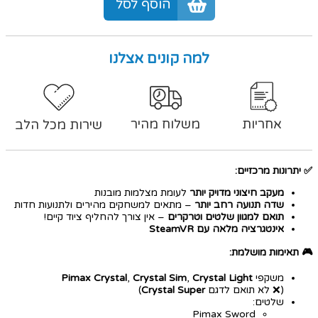
הוסף לסל
למה קונים אצלנו
אחריות
משלוח מהיר
שירות מכל הלב
✅ יתרונות מרכזיים:
מעקב חיצוני מדויק יותר
לעומת מצלמות מובנות
שדה תנועה רחב יותר
– מתאים למשחקים מהירים ולתנועות חדות
תואם למגוון שלטים וטרקרים
– אין צורך להחליף ציוד קיים!
אינטגרציה מלאה עם SteamVR
🎮 תאימות מושלמת:
משקפי
Crystal Light
,
Crystal Sim
,
Pimax Crystal
(❌ לא תואם לדגם
Crystal Super
)
שלטים:
Pimax Sword