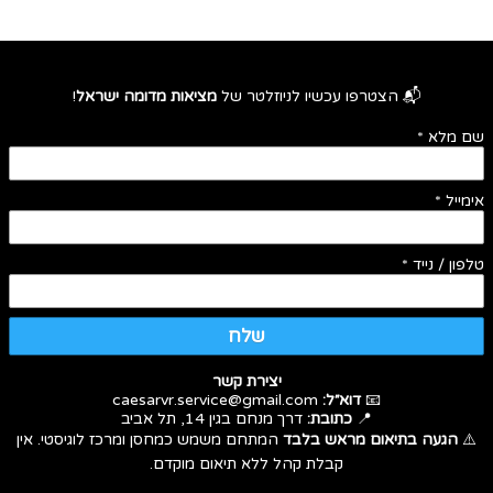
📬 הצטרפו עכשיו לניוזלטר של
מציאות מדומה ישראל
!
שם מלא
*
אימייל
*
טלפון / נייד
*
שלח
יצירת קשר
📧
דוא״ל:
caesarvr.service@gmail.com
📍
כתובת:
דרך מנחם בגין 14, תל אביב
⚠️
הגעה בתיאום מראש בלבד
המתחם משמש כמחסן ומרכז לוגיסטי. אין
קבלת קהל ללא תיאום מוקדם.