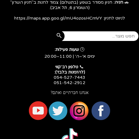
🚗
חניה:
חניון מסודר בשפע (בתשלום) צמוד לחנות ב"חניון השרון"
(השומרון 6, תל אביב).
לניווט לחניון:
https://maps.app.goo.gl/mU4ozosHCmVY
🕒
שעות פעילות:
ימים א׳–ה׳ | 11:00–20:00
​​​​​​​📞
טלפון רב־קווי
(להזמנות בלבד):
054-527-7443
051-542-2912
אנחנו חברתיים ואתם?