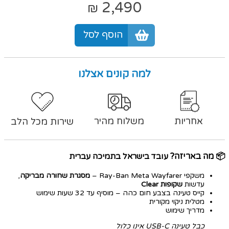
2,490
₪
הוסף לסל
למה קונים אצלנו
אחריות
משלוח מהיר
שירות מכל הלב
📦
מה באריזה?
עובד בישראל בתמיכה עברית
משקפי Ray-Ban Meta Wayfarer –
מסגרת שחורה מבריקה
,
עדשות
שקופות Clear
קייס טעינה בצבע חום כהה – מוסיף עד 32 שעות שימוש
מטלית ניקוי מקורית
מדריך שימוש
כבל טעינה USB-C אינו כלול