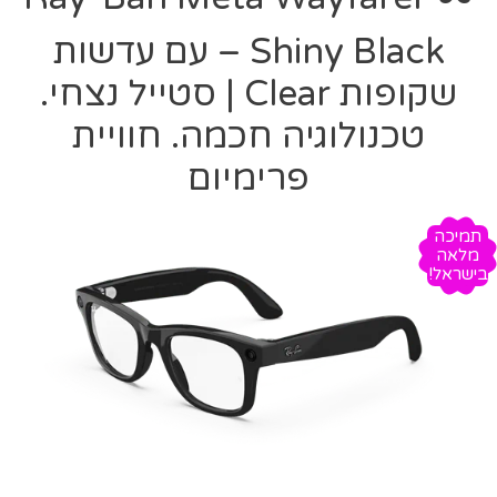
Shiny Black – עם עדשות
שקופות Clear | סטייל נצחי.
טכנולוגיה חכמה. חוויית
פרימיום
תמיכה
מלאה
בישראל!