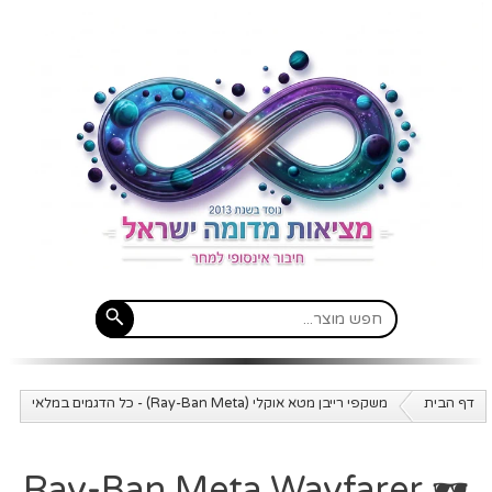
דף הבית
משקפי רייבן מטא אוקלי (Ray-Ban Meta) - כל הדגמים במלאי
🕶️ Ray-Ban Meta Wayfarer