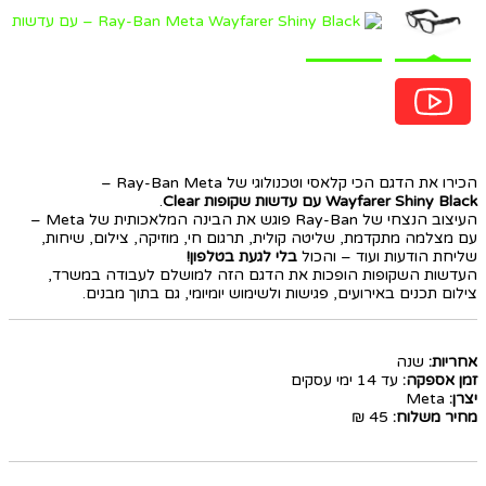
הכירו את הדגם הכי קלאסי וטכנולוגי של Ray-Ban Meta –
Wayfarer Shiny Black עם עדשות שקופות Clear
.
העיצוב הנצחי של Ray-Ban פוגש את הבינה המלאכותית של Meta –
עם מצלמה מתקדמת, שליטה קולית, תרגום חי, מוזיקה, צילום, שיחות,
שליחת הודעות ועוד – והכול
בלי לגעת בטלפון!
העדשות השקופות הופכות את הדגם הזה למושלם לעבודה במשרד,
צילום תכנים באירועים, פגישות ולשימוש יומיומי, גם בתוך מבנים.
אחריות:
שנה
זמן אספקה:
עד 14 ימי עסקים
יצרן:
Meta
מחיר משלוח:
45 ₪