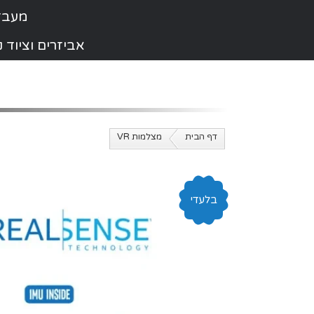
מעבדת תי
אביזרים וציוד
דף הבית
מצלמות VR
בלעדי