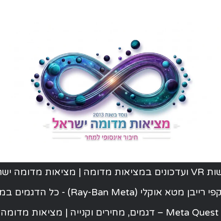
ת מדומה | מציאות מדומה ישראל
יבן מטא אוקלי (Ray-Ban Meta) - כל הדגמים במלאי
ישראל