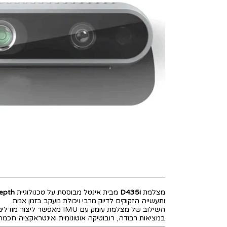
מצלמת
D435i
מבית אינטל מבוססת על טכנולוגיית
epth
ותעשייה הזקוקים לדיוק מרבי ויכולת מעקב בזמן אמת.
במציאות רבודה, רובוטיקה אוטונומית ואינטראקציה חכמה