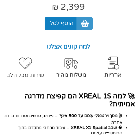
2,399
₪
הוסף לסל
למה קונים אצלנו
אחריות
משלוח מהיר
שירות מכל הלב
🚀 למה XREAL 1S הם קפיצת מדרגה
אמיתית?
🎬
מסך וירטואלי עצום עד 500 אינץ’
– גיימינג, סרטים וסדרות ברמה
אחרת
🧠
שבב XREAL X1 Spatial
– עיבוד מרחבי מתקדם בתוך
המשקפיים עצמם