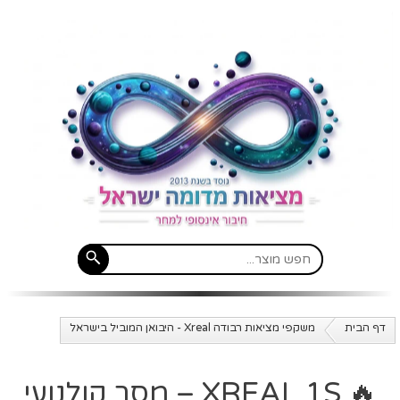
דף הבית
משקפי מציאות רבודה Xreal - היבואן המוביל בישראל
🔥 XREAL 1S – מסך קולנועי