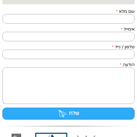
שם מלא
*
אימייל
*
טלפון / נייד
*
הודעה
*
שלח