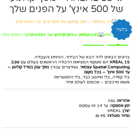
של 500 אינץ’ על הפנים שלך
בלעדי
ברוכים הבאים לדור הבא של הבידור, הגיימינג והעבודה.
XREAL 1S
הם משקפי המציאות הרבודה הראשונים בעולם עם
שבב
Spatial Computing עצמאי
, שמייצרים עבורך
מסך ענק בגודל קולנוע –
עד 500 אינץ’ – בכל מקום
.
בלי קסדה, בלי מחשב כבד, בלי התפשרויות.
פשוט מרכיבים – ונכנסים לעולם אחר.
אחריות:
שנה
זמן אספקה:
עד 14 ימי עסקים
יצרן:
XREAL
מחיר משלוח:
45 ₪