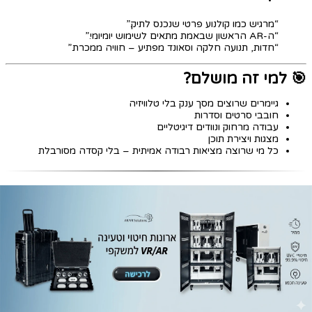
“מרגיש כמו קולנוע פרטי שנכנס לתיק.”
“ה-AR הראשון שבאמת מתאים לשימוש יומיומי.”
“חדות, תנועה חלקה וסאונד מפתיע – חוויה ממכרת.”
🎯 למי זה מושלם?
גיימרים שרוצים מסך ענק בלי טלוויזיה
חובבי סרטים וסדרות
עבודה מרחוק ונוודים דיגיטליים
מצגות ויצירת תוכן
כל מי שרוצה מציאות רבודה אמיתית – בלי קסדה מסורבלת