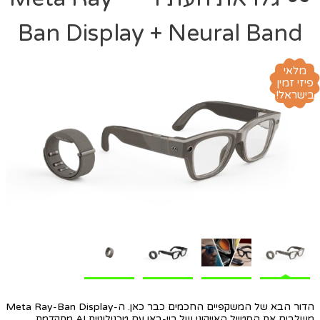
Ban Display + Neural Band
מלאי
פיזי זמין
בישראל!
הדור הבא של המשקפיים החכמים כבר כאן. ה-Meta Ray-Ban Display
משלבים את הסטייל האייקוני של ריי-באן עם טכנולוגיית AI מתקדמת