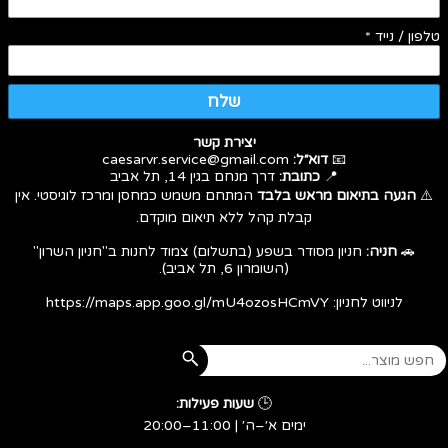
טלפון / נייד
*
שלח
יצירת קשר
📧
דוא״ל:
caesarvr.service@gmail.com
📍
כתובת:
דרך מנחם בגין 14, תל אביב
⚠️
הגעה בתיאום מראש בלבד
המתחם משמש כמחסן ומרכז לוגיסטי. אין
קבלת קהל ללא תיאום מוקדם.
🚗
חניה:
חניון מסודר בשפע (בתשלום) צמוד לחנות ב"חניון השרון"
(השומרון 6, תל אביב).
לניווט לחניון:
https://maps.app.goo.gl/mU4ozosHCmVY
🕒
שעות פעילות:
ימים א׳–ה׳ | 11:00–20:00