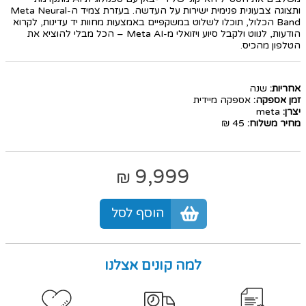
ותצוגה צבעונית פנימית ישירות על העדשה. בעזרת צמיד ה-Meta Neural
Band הכלול, תוכלו לשלוט במשקפיים באמצעות מחוות יד עדינות, לקרוא
הודעות, לנווט ולקבל סיוע ויזואלי מ-Meta AI – הכל מבלי להוציא את
הטלפון מהכיס.
אחריות:
שנה
זמן אספקה:
אספקה מיידית
יצרן:
meta
מחיר משלוח:
45 ₪
9,999
₪
הוסף לסל
למה קונים אצלנו