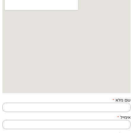
שם מלא
*
אימייל
*