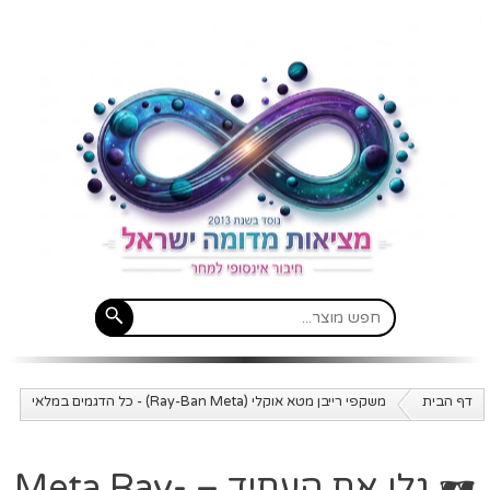
דף הבית
משקפי רייבן מטא אוקלי (Ray-Ban Meta) - כל הדגמים במלאי
🕶️ גלו את העתיד – Meta Ray-