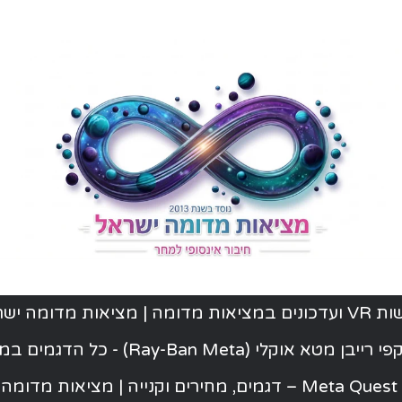
ת מדומה | מציאות מדומה ישראל
יבן מטא אוקלי (Ray-Ban Meta) - כל הדגמים במלאי
ישראל