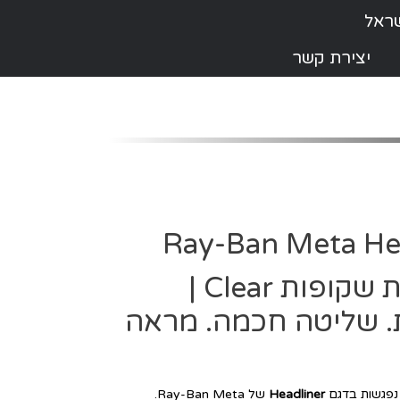
יצירת קשר
🕶️ Ray-Ban Meta H
Black – עם עדשות שקופות Clear |
. שליטה חכמה. מראה
ך נפגשות בדגם
Headliner
של Ray-Ban Meta.