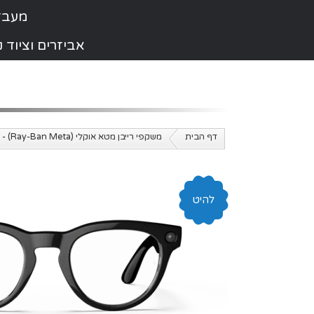
מעבדת תי
אביזרים וציוד
דף הבית
משקפי רייבן מטא אוקלי (Ray-Ban Meta) - כל הדגמים במלאי
להיט