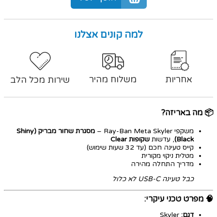
למה קונים אצלנו
אחריות
משלוח מהיר
שירות מכל הלב
📦
מה באריזה?
משקפי Ray-Ban Meta Skyler –
מסגרת שחור מבריק (Shiny
Black)
, עדשות
שקופות Clear
קייס טעינה חכם (עד 32 שעות שימוש)
מטלית ניקוי מקורית
מדריך התחלה מהירה
כבל טעינה USB-C לא כלול
🧠
מפרט טכני עיקרי:
דגם:
Skyler