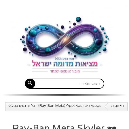
דף הבית
משקפי רייבן מטא אוקלי (Ray-Ban Meta) - כל הדגמים במלאי
🕶️ Ray-Ban Meta Skyler