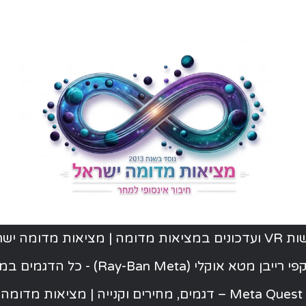
ת מדומה | מציאות מדומה ישראל
יבן מטא אוקלי (Ray-Ban Meta) - כל הדגמים במלאי
ישראל