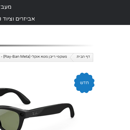
מעבדת תי
אביזרים וציוד
דף הבית
משקפי רייבן מטא אוקלי (Ray-Ban Meta) - כל הדגמים במלאי
חדש