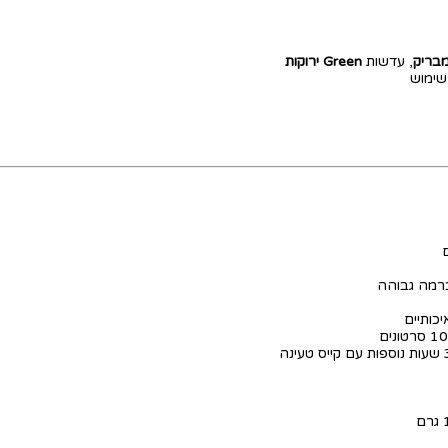
בריק
, עדשות
Green ירוקות