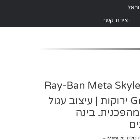
יצירת קשר
🕶️ Ray-Ban Meta Skyl
– עם עדשות Green ירוקות | עיצוב עגול
מהפכנית. בינה
ים