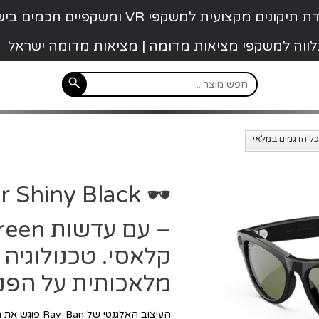
קונים מקצועית למשקפי VR ומשקפיים חכמים בישראל
 נלווה למשקפי מציאות מדומה | מציאות מדומה ישראל
er Shiny Black
קלאסי. טכנולוגיה 
מלאכותית על הפנ
העיצוב האלגנטי של Ray-Ban פוגש את היכולות של Meta –