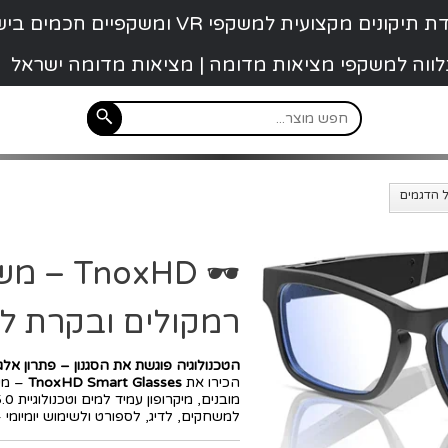
קונים מקצועית למשקפי VR ומשקפיים חכמים בישראל
 נלווה למשקפי מציאות מדומה | מציאות מדומה ישראל
🕶️ xHD
רמקולים ובקרת ל
הטכנולוגיה פוגשת את הסגנון – פתרון אלגנ
הכירו את
TnoxHD Smart Glasses
– משק
למשחקים, לדיג, לספורט ולשימוש יומיומי 