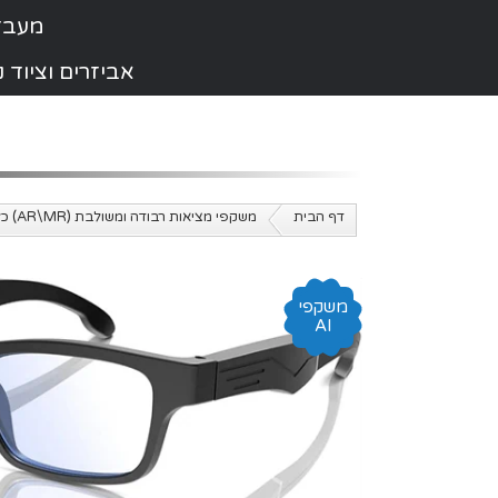
מעבדת תי
אביזרים וציוד
דף הבית
משקפי מציאות רבודה ומשולבת (AR\MR) כל הדגמים
משקפי
AI