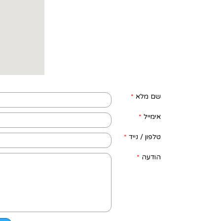
שם מלא
*
אימייל
*
טלפון / נייד
*
הודעה
*