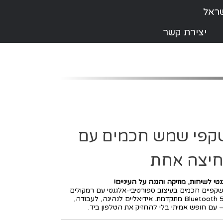
יצירת קשר
Tno – משקפי שמש חכמים עם
חיצה אחת
טי לשיחות, מוזיקה והגנה על העיניים!
פיים חכמים בעיצוב ספורטיבי-אלגנטי עם רמקולים
מובנים, מיקרופון עמיד למים וטכנולוגיית Bluetooth 5.0 מתקדמת. אידיאליים לנהיגה, לעבודה,
– עם חופש אמיתי בלי להחזיק את הטלפון ביד.