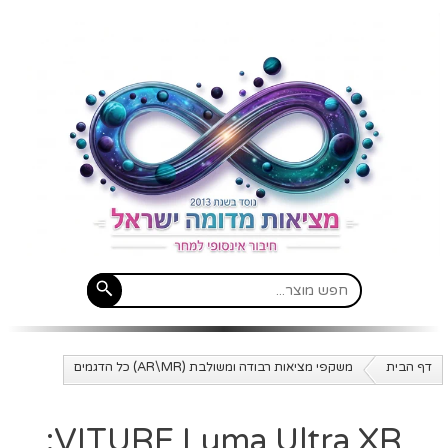
דף הבית
משקפי מציאות רבודה ומשולבת (AR\MR) כל הדגמים
VITURE Luma Ultra XR: