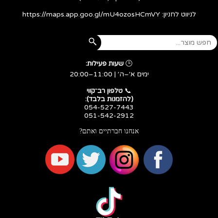
לניווט לחניון:
https://maps.app.goo.gl/mU4ozosHCmVY
🕒
שעות פעילות:
ימים א׳–ה׳ | 11:00–20:00
​​​​​​​📞
טלפון רב־קווי
(להזמנות בלבד):
054-527-7443
051-542-2912
אנחנו חברתיים ואתם?