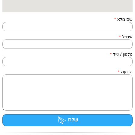
שם מלא
*
אימייל
*
טלפון / נייד
*
הודעה
*
שלח