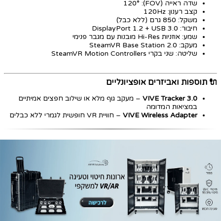
שדה ראייה (FOV): ‎120°‎
קצב רענון: ‎120Hz‎
משקל: ‎850 גרם‎ (ללא כבל)
חיבור: DisplayPort 1.2 + USB 3.0
שמע: אוזניות Hi-Res מובנות עם מגבר פנימי
מעקב: SteamVR Base Station 2.0
שליטה: שני בקרי SteamVR Motion Controllers
🔌 תוספות ואביזרים אופציונליים
VIVE Tracker 3.0
– מעקב גוף מלא או שילוב חפצים אמיתיים
במציאות המדומה
VIVE Wireless Adapter
– חוויית VR חופשית לגמרי ללא כבלים