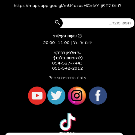
לניווט לחניון:
https://maps.app.goo.gl/mU4ozosHCmVY
🕒
שעות פעילות:
ימים א׳–ה׳ | 11:00–20:00
​​​​​​​📞
טלפון רב־קווי
(להזמנות בלבד):
054-527-7443
051-542-2912
אנחנו חברתיים ואתם?