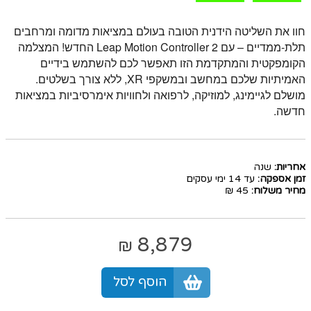
חוו את השליטה הידנית הטובה בעולם במציאות מדומה ומרחבים
תלת-ממדיים – עם Leap Motion Controller 2 החדש! המצלמה
הקומפקטית והמתקדמת הזו תאפשר לכם להשתמש בידיים
האמיתיות שלכם במחשב ובמשקפי XR, ללא צורך בשלטים.
מושלם לגיימינג, למוזיקה, לרפואה ולחוויות אימרסיביות במציאות
חדשה.
אחריות:
שנה
זמן אספקה:
עד 14 ימי עסקים
מחיר משלוח:
45 ₪
8,879
₪
הוסף לסל