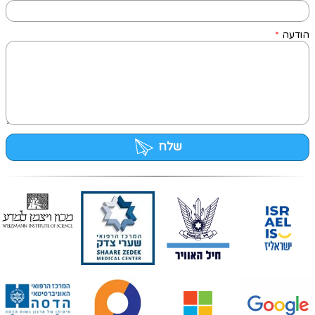
הודעה
*
שלח