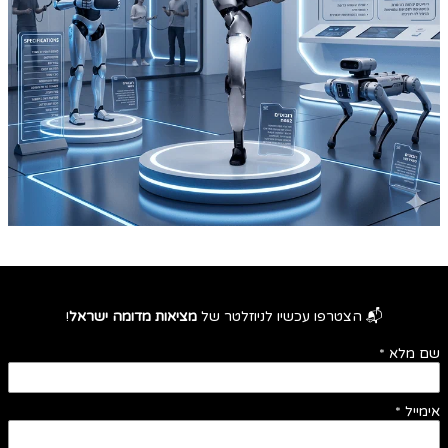
📬 הצטרפו עכשיו לניוזלטר של
מציאות מדומה ישראל
!
שם מלא
*
אימייל
*