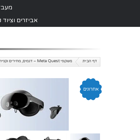
מעבדת תי
אביזרים וציוד
דף הבית
משקפי Meta Quest – דגמים, מחירים וקנייה | מציאות מדומה ישראל
אחרונים