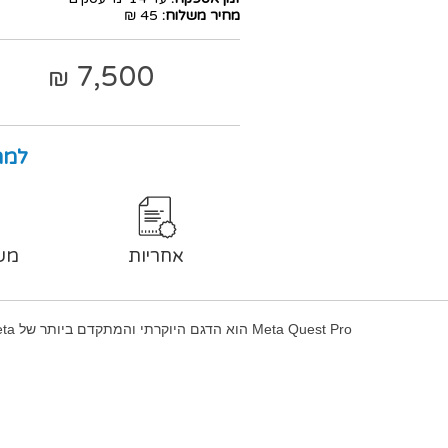
מחיר משלוח:
45 ₪
7,500
₪
למה
אחריות
מש
Meta Quest Pro הוא הדגם היוקרתי והמתקדם ביותר של Meta, ומציע חוויית מציאות מעורבת ברמה הגבוהה ביותר.