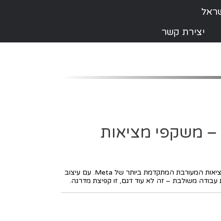
יצירת קשר
Meta Quest Pro – משקפי מציאות
הכירו את Meta Quest Pro – חוויית המציאות המעורבת המתקדמת ביותר של Meta. עם עיצוב
ת עבודה משולבת – זה לא עוד דגם, זו קפיצת מדרגה.