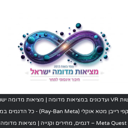
ת מדומה | מציאות מדומה ישראל
יבן מטא אוקלי (Ray-Ban Meta) - כל הדגמים במלאי
ישראל