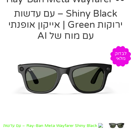
Shiny Black – עם עדשות
ירוקות Green | אייקון אופנתי
עם מוח של AI
לבדוק
מלאי