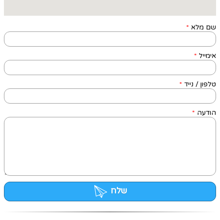
שם מלא
*
אימייל
*
טלפון / נייד
*
הודעה
*
שלח