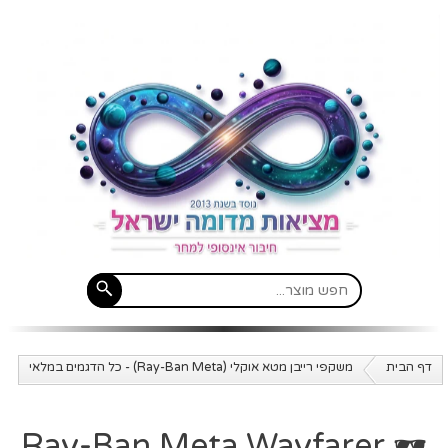
דף הבית
משקפי רייבן מטא אוקלי (Ray-Ban Meta) - כל הדגמים במלאי
🕶️ Ray-Ban Meta Wayfarer