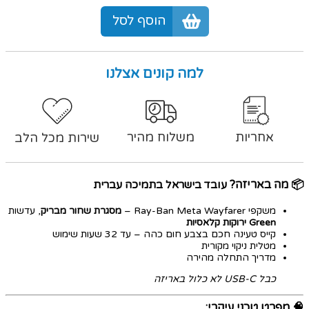
הוסף לסל
למה קונים אצלנו
אחריות
משלוח מהיר
שירות מכל הלב
📦
מה באריזה?
עובד בישראל בתמיכה עברית
משקפי Ray-Ban Meta Wayfarer –
מסגרת שחור מבריק
, עדשות
Green ירוקות קלאסיות
קייס טעינה חכם בצבע חום כהה – עד 32 שעות שימוש
מטלית ניקוי מקורית
מדריך התחלה מהירה
כבל USB-C לא כלול באריזה
🧠
מפרט טכני עיקרי: