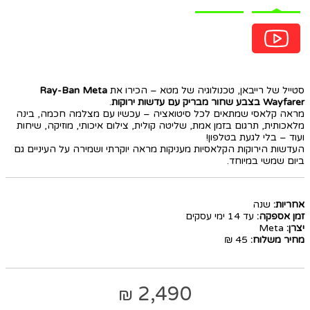
סטייל של רייבאן, טכנולוגיה של מטא – הכירו את
Ray-Ban Meta
Wayfarer בצבע שחור מבריק עם עדשות ירוקות
.
מראה קלאסי שמתאים לכל סיטואציה – עכשיו עם מצלמה חכמה, בינה
מלאכותית, תרגום בזמן אמת, שליטה קולית, צילום איכותי, מוזיקה, שיחות
ועוד – בלי לגעת בטלפון!
העדשות הירוקות הקלאסיות מעניקות מראה יוקרתי ושמירה על העיניים גם
ביום שמשי במיוחד.
אחריות:
שנה
זמן אספקה:
עד 14 ימי עסקים
יצרן:
Meta
מחיר משלוח:
45 ₪
2,490
₪