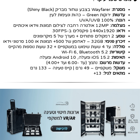
מסגרת:
Wayfarer בצבע שחור מבריק (Shiny Black)
עדשות:
ירוקות Green – כהות ונעימות לעין
הגנה:
100% UVA/UVB
מצלמה:
12MP אולטרה רחבה לצילום תמונות ווידאו איכותיים
וידאו:
1440x1920 פיקסלים ב-30FPS
שמע:
2 רמקולים פתוחים + מערך של 5 מיקרופונים
זיכרון פנימי:
32GB – לאחסון של 500+ תמונות או 100 סרטוני וידאו
סוללה:
עד 4 שעות שימוש במשקפיים + 32 שעות נוספות מהקייס
קישוריות:
Wi-Fi 6, Bluetooth 5.2
תאימות:
iOS 15.2 ומעלה, Android 10 ומעלה
עדשות מרשם:
נתמך (עד -6.00 ועד +4.00)
משקל:
משקפיים – 49 גרם | קייס טעינה – 133 גרם
מתאים לגיל:
13+