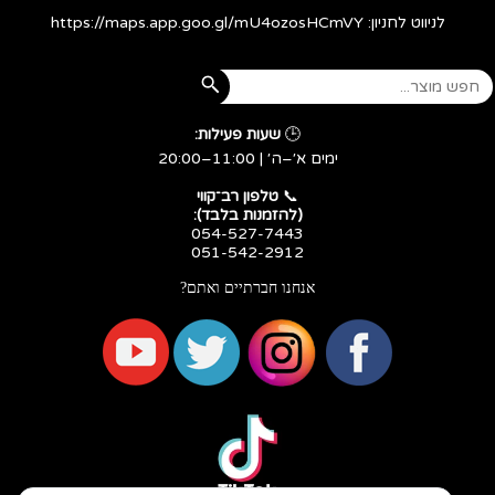
לניווט לחניון:
https://maps.app.goo.gl/mU4ozosHCmVY
🕒
שעות פעילות:
ימים א׳–ה׳ | 11:00–20:00
​​​​​​​📞
טלפון רב־קווי
(להזמנות בלבד):
054-527-7443
051-542-2912
אנחנו חברתיים ואתם?