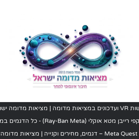
ת מדומה | מציאות מדומה ישראל
יבן מטא אוקלי (Ray-Ban Meta) - כל הדגמים במלאי
ישראל