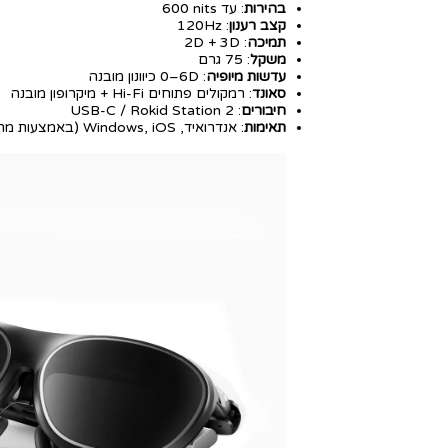
בהירות
: עד ‎600 nits
קצב רענון
: 120Hz
תמיכה
: 2D + 3D
משקל
: 75 גרם
עדשות מיופיה
: ‎0–6D כיוונון מובנה
סאונד
: רמקולים פתוחים Hi-Fi + מיקרופון מובנה
חיבורים
: USB-C / Rokid Station 2
תאימות
: אנדרואיד, Windows, iOS (באמצעות מתאם/תחנה)