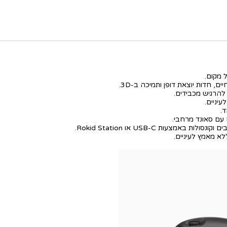
ל מקום.
ם, חדות יוצאת דופן ותמיכה ב-3D.
להרגיש מכבידים.
.
 עם סאונד מרחבי.
אמצעות USB-C או Rokid Station.
א מאמץ לעיניים.