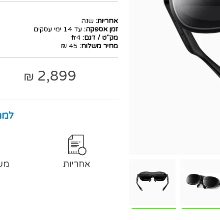
אחריות:
שנה
זמן אספקה:
עד 14 ימי עסקים
מק"ט / דגם:
fr4
מחיר משלוח:
45 ₪
2,899
₪
למה
אחריות
מש