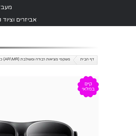
מעבדת תי
אביזרים וציוד
דף הבית
משקפי מציאות רבודה ומשולבת (AR\MR) כל הדגמים
קיים
במלאי