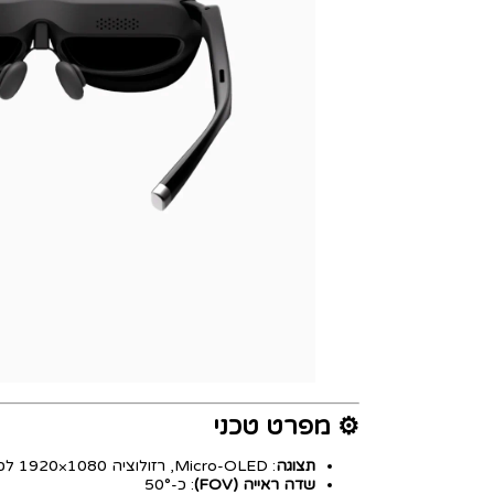
⚙️ מפרט טכני
תצוגה
: Micro-OLED, רזולוציה ‎1920×1080 לכל עין (Full HD)
שדה ראייה (FOV)
: כ-50°