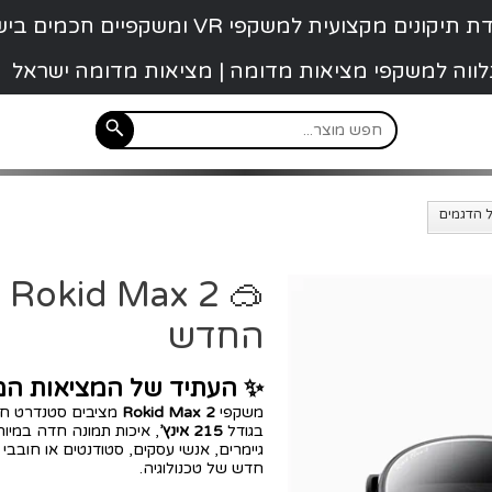
קונים מקצועית למשקפי VR ומשקפיים חכמים בישראל
 נלווה למשקפי מציאות מדומה | מציאות מדומה ישראל
החדש
✨ העתיד של המציאות המ
משקפי
Rokid Max 2
בגודל
215 אינץ’
, איכות תמונה חדה במיוח
גיימרים, אנשי עסקים, סטודנטים או חובב
חדש של טכנולוגיה.