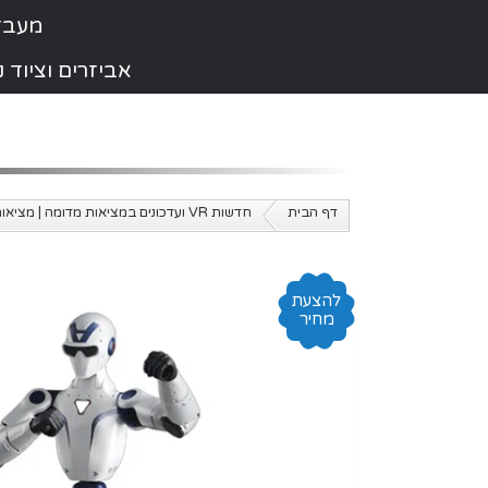
מעבדת תי
אביזרים וציוד
דף הבית
חדשות VR ועדכונים במציאות מדומה | מציאות מדומה ישראל
להצעת
מחיר