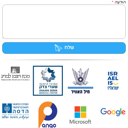
הודעה
*
שלח