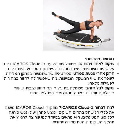
דוגמאות מהשטח:
שיקום לאחר ניתוח גב:
מטופל שתרגל עם ה-ICAROS Cloud דיווח
על שיפור משמעותי ביציבות ובכוח הפיזי תוך מספר שבועות בלבד.
חיזוק אחרי פגיעת ספורט:
ספורטאית שהשתמשה במתקן הצליחה
לשפר את שיווי המשקל והגמישות, מה שאפשר לה לחזור במהירות
לפעילות מלאה.
שיקום לגיל הזהב:
מטופלת בת 75 חוותה חיזוק יציבות ושיפור
היכולת המוטורית בצורה מהנה וידידותית למשתמש.
למה לבחור ב-ICAROS Cloud?
מתקן ה-ICAROS Cloud משנה
את כללי המשחק בתחום השיקום, ומציע פתרון יעיל, נגיש ומהנה
לכל סוגי המטופלים. הוא מתאים במיוחד למי שרוצה להאיץ את
תהליך השיקום וליהנות מחוויה ייחודית.