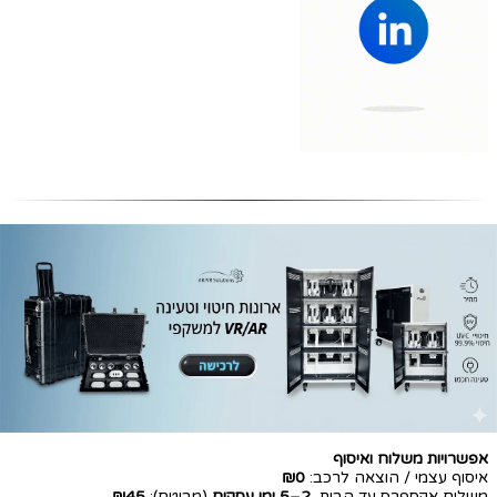
אפשרויות משלוח ואיסוף
איסוף עצמי / הוצאה לרכב:
₪0
משלוח אקספרס עד הבית,
2–5 ימי עסקים
(מבוטח):
₪45