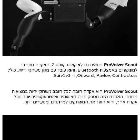
ProVolver Scout
מתאים גם לאוקולוס קווסט 2. האקדח מתחבר
למשקפיים באמצעות Bluetooth, והוא עובד עם מגוון משחקי יריות, כולל
Onward, Pavlov, Contractors, ו- Surv1v3.
ProVolver Scout
הוא אקדח חובה לכל חובב משחקי יריות במציאות
מדומה. האקדח הזה מספק חוויה מציאותית ואינטראקטיבית יותר מכל
אקדח אחר, והוא הופך את המשחקים למרתקים ומסעירים יותר.