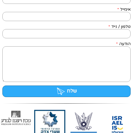
אימייל
*
טלפון / נייד
*
הודעה
*
שלח