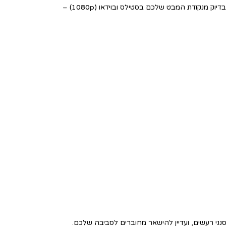
שתתעד את החוויות שלכם בדיוק מנקודת המבט שלכם בסטילס ובוידאו (1080p) –