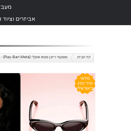
מעבדת תי
אביזרים וציוד
דף הבית
משקפי רייבן מטא אוקלי (Ray-Ban Meta) - כל הדגמים במלאי
מלאי
פיזי זמין
בישראל!