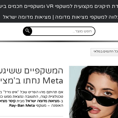
קונים מקצועית למשקפי VR ומשקפיים חכמים בישראל
 נלווה למשקפי מציאות מדומה | מציאות מדומה ישראל
Meta נחתו ב'מציאות מדומה ישראל'
אם תהיתם מהו הפריט שכל "איט גירל" מח
טכנולוגיית קצה, התשובה נמצאת ממש כא
ב-
מציאות מדומה ישראל
מבית
קיסר מציא
האופנה – משקפי
Ray-Ban Meta
.