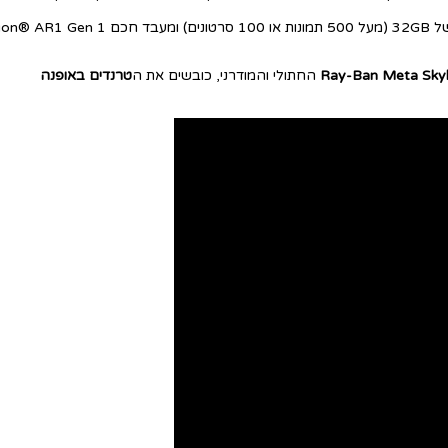
 חלק וללא התחממות.
Ray-Ban Meta Skyl
החתולי והמודרני, כובשים את ה
טרנדים באופנה