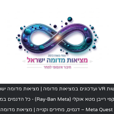
ת מדומה | מציאות מדומה ישראל
יבן מטא אוקלי (Ray-Ban Meta) - כל הדגמים במלאי
ישראל