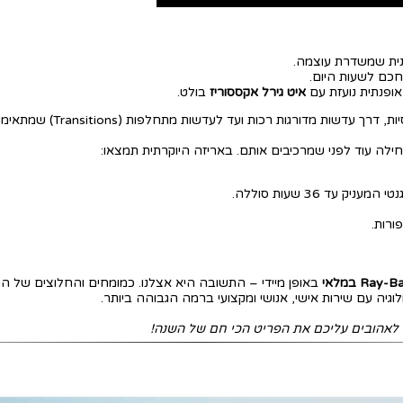
ית שמשדרת עוצמה.
כם לשעות היום.
פנתית נועזת עם
איט גירל אקססוריז
בולט.
ילה עוד לפני שמרכיבים אותם. באריזה היוקרתית תמצאו:
 עד 36 שעות סוללה.
ורות.
Ra במלאי
באופן מיידי – התשובה היא אצלנו. כמומחים והחלוצים של התחום בישרא
גיה עם שירות אישי, אנושי ומקצועי ברמה הגבוהה ביותר.
 לאהובים עליכם את הפריט הכי חם של השנה!