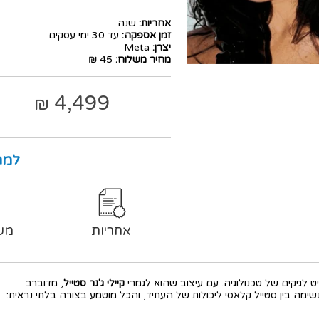
אחריות:
שנה
זמן אספקה:
עד 30 ימי עסקים
יצרן:
Meta
מחיר משלוח:
45 ₪
4,499
₪
למה
אחריות
מש
 לגיקים של טכנולוגיה. עם עיצוב שהוא לגמרי
קיילי ג'נר סטייל
, מדוברב
שימה בין סטייל קלאסי ליכולות של העתיד, והכל מוטמע בצורה בלתי נראית: