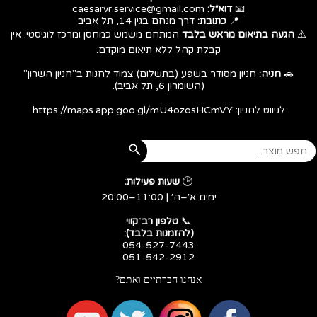
📧
דוא״ל:
caesarvr.service@gmail.com
📍
כתובת:
דרך מנחם בגין 14, תל אביב
⚠️
הגעה בתיאום מראש בלבד
המתחם משמש כמחסן ומרכז לוגיסטי. אין
קבלת קהל ללא תיאום מוקדם.
🚗
חניה:
חניון מסודר בשפע (בתשלום) צמוד לחנות ב"חניון השרון"
(השומרון 6, תל אביב).
לניווט לחניון:
https://maps.app.goo.gl/mU4ozosHCmVY
🕒
שעות פעילות:
ימים א׳–ה׳ | 11:00–20:00
​​​​​​​📞
טלפון רב־קווי
(להזמנות בלבד):
054-527-7443
051-542-2912
אנחנו חברתיים ואתם?