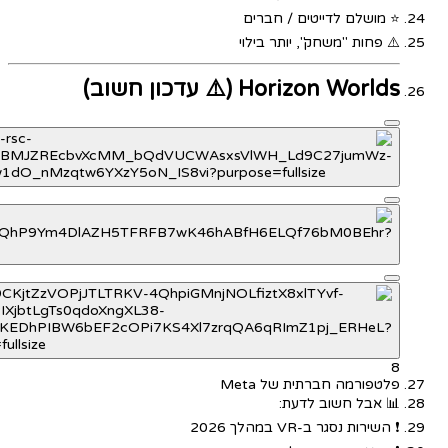
⭐ מושלם לדייטים / חברים
⚠️ פחות "משחק", יותר בילוי
Horizon Worlds (⚠️ עדכון חשוב)
8
פלטפורמה חברתית של Meta
📊 אבל חשוב לדעת:
❗ השירות נסגר ב-VR במהלך 2026