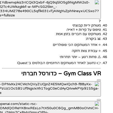
7
משחק יריות קבוצתי
טיפוס על קירות + דאייה
משחקים עם חברים בזמן אמת
📊 ביקורת:
⭐ אחד המשחקים הכי פופולריים
⭐ עבודת צוות חזקה
⚠️ פחות רגוע – יותר תחרותי
👉 נחשב לאחד המשחקים החינמיים הבולטים ב־Quest
Gym Class VR – כדורסל חברתי