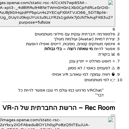
6
פלטפורמה חברתית ענקית עם מיליוני משתמשים
יצירת דמויות (Avatar) ועולמות משלך
אינסוף משחקים קטנים, מסיבות, דייטים ואפילו הופעות
אפשר להיות
מי שאתה רוצה – בלי גבולות
📊 ביקורת:
⭐ חופש מוחלט = יתרון ענק
⚠️ לפעמים כאוטי / לא מסונן
🧠 חוויה עמוקה למי שאוהב VR אמיתי
👉 לפי משתמשים:
“VRChat מרגיש כמו עולם חי שבו אפשר להיות כל
דבר”
Rec Room – הרשת החברתית של ה-VR