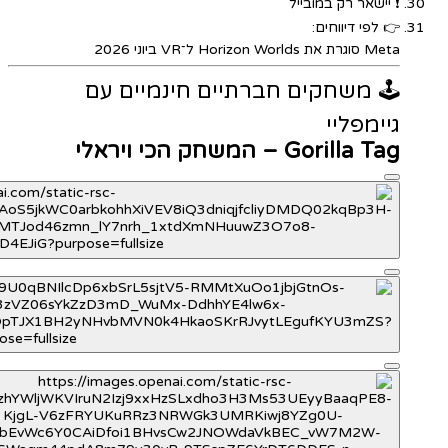
❗ יישאר רק במובייל
👉 לפי דיווחים:
Meta סוגרת את Horizon Worlds ל־VR ביוני 2026
🕹️ משחקים חברתיים חינמיים עם
גיימפליי
Gorilla Tag – המשחק הכי ויראלי