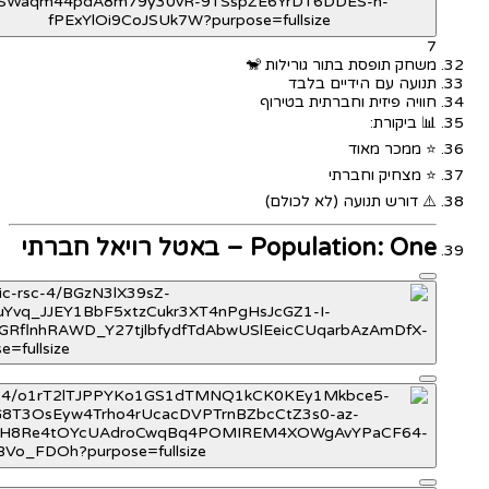
7
משחק תופסת בתור גורילות 🐒
תנועה עם הידיים בלבד
חוויה פיזית וחברתית בטירוף
📊 ביקורת:
⭐ ממכר מאוד
⭐ מצחיק וחברתי
⚠️ דורש תנועה (לא לכולם)
Population: One – באטל רויאל חברתי