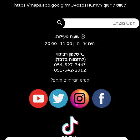
לניווט לחניון:
https://maps.app.goo.gl/mU4ozosHCmVY
🕒
שעות פעילות:
ימים א׳–ה׳ | 11:00–20:00
​​​​​​​📞
טלפון רב־קווי
(להזמנות בלבד):
054-527-7443
051-542-2912
אנחנו חברתיים ואתם?