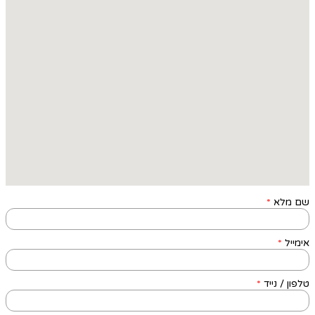
שם מלא
*
אימייל
*
טלפון / נייד
*