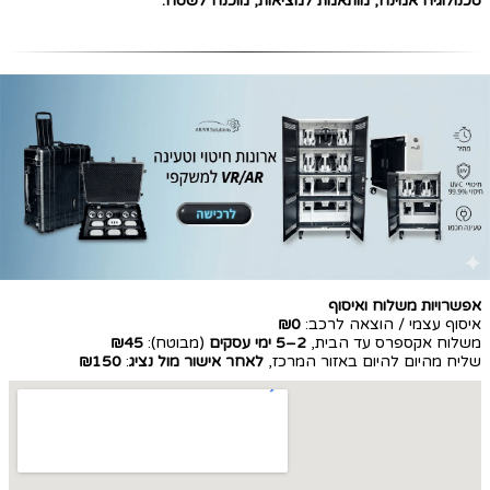
טכנולוגיה אמינה, מותאמת למציאות, מוכנה לשטח.
אפשרויות משלוח ואיסוף
איסוף עצמי / הוצאה לרכב:
₪0
משלוח אקספרס עד הבית,
2–5 ימי עסקים
(מבוטח):
₪45
שליח מהיום להיום באזור המרכז,
לאחר אישור מול נציג
:
₪150