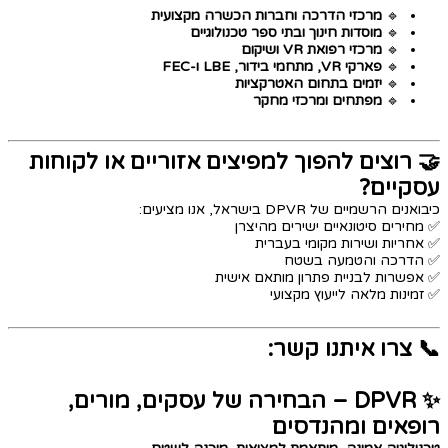
🔹
מרכזי הדרכה וחברות הכשרה מקצועית
🔹
מוסדות חינוך ובתי ספר טכנולוגיים
🔹
מרכזי רפואת VR ושיקום
🔹
פארקי VR, מתחמי בידור, LBE ו-FEC
🔹
יזמים בתחום האטרקציות
🔹
מפתחים ומרכזי מחקר
🤝 רוצים להפוך למפיצים אזוריים או לקוחות
עסקיים?
כיבואנים הרשמיים של DPVR בישראל, אנו מציעים:
✅ מחירים סיטונאיים ישירים מהיצרן
✅ אחריות ושירות מקומי בעברית
✅ הדרכה והטמעה בשטח
✅ אפשרות לבניית פתרון מותאם אישית
✅ זמינות מלאה לייעוץ מקצועי
📞 צרו איתנו קשר:
​​​​​​​✨ DPVR – הבחירה של עסקים, מורים,
רופאים ומהנדסים