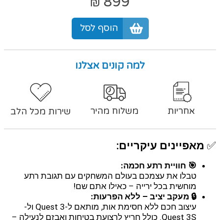
899
₪
הוסף לסל
למה קונים אצלנו
אחריות
משלוח מהיר
שירות מכל הלב
✅
מאפיינים עיקריים:
🎯 חוויית רתע חכמה:
טבלו את עצמכם בעולם המשחקים עם תגובת רתע
מוחשית בכל ירייה – כאילו אתם שם!
🔒 מעקב יציב – ללא הפרעות:
עיצוב חכם ללא חסימת אות, מותאם ל-Quest 3 ול-
Quest 3S. כולל חריץ לרצועת בטיחות ואבזם לנעילה –