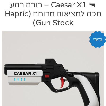
🔫 Caesar X1 – רובה רתע
חכם למציאות מדומה (Haptic
Gun Stock)
בלעדי