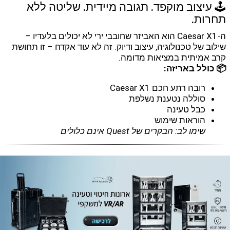
🕹️ עיצוב מוקפד. תגובה מיידית. שליטה ללא
תחרות.
ה-Caesar X1 הוא האביזר שחובבי ירי לא יכולים בלעדיו –
שילוב של טכנולוגיה, עיצוב ודיוק. זה לא עוד אקדח – זו תחושת
קרב אמיתית במציאות מדומה.
📦 כולל באריזה:
רובה רתע חכם Caesar X1
סוללה נטענת נשלפת
כבל טעינה
הוראות שימוש
שימו לב: הבקרים של Quest אינם כלולים