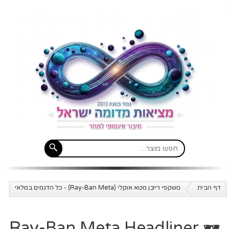
דף הבית
משקפי רייבן מטא אוקלי (Ray-Ban Meta) - כל הדגמים במלאי
🕶️ Ray-Ban Meta Headliner