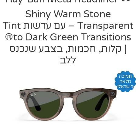
Shiny Warm Stone
Transparent – עם עדשות Tint
to Dark Green Transitions®
| קלות, חכמות, בצבע שנכנס
ללב
תמיכה
מלאה
בישראל!