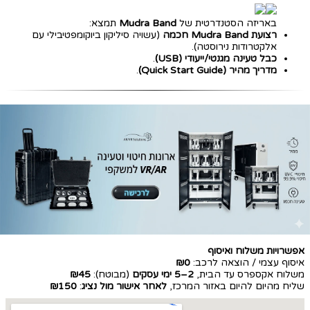
באריזה הסטנדרטית של
Mudra Band
תמצא:
רצועת Mudra Band חכמה
(עשויה סיליקון ביוקומפטיבילי עם
אלקטרודות נירוסטה).
כבל טעינה מגנטי/ייעודי (USB)
.
מדריך מהיר (Quick Start Guide)
.
אפשרויות משלוח ואיסוף
איסוף עצמי / הוצאה לרכב:
₪0
משלוח אקספרס עד הבית,
2–5 ימי עסקים
(מבוטח):
₪45
שליח מהיום להיום באזור המרכז,
לאחר אישור מול נציג
:
₪150