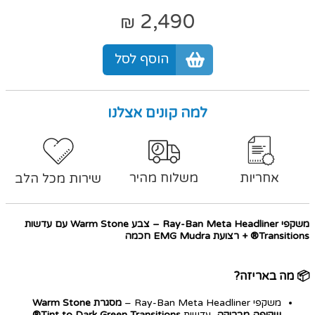
2,490
₪
הוסף לסל
למה קונים אצלנו
אחריות
משלוח מהיר
שירות מכל הלב
משקפי Ray-Ban Meta Headliner – צבע Warm Stone עם עדשות
Transitions® + רצועת EMG Mudra חכמה
📦
מה באריזה?
משקפי Ray-Ban Meta Headliner –
מסגרת Warm Stone
שקופה מבריקה
, עדשות
Tint to Dark Green Transitions®