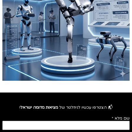
📬 הצטרפו עכשיו לניוזלטר של
מציאות מדומה ישראל
!
שם מלא
*