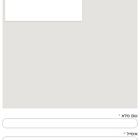
שם מלא
*
אימייל
*