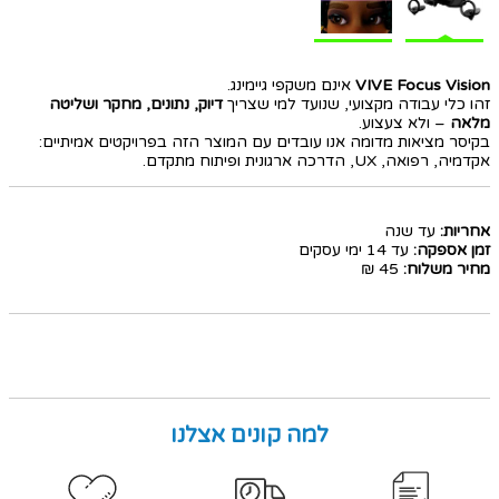
VIVE Focus Vision
אינם משקפי גיימינג.
זהו כלי עבודה מקצועי, שנועד למי שצריך
דיוק, נתונים, מחקר ושליטה
מלאה
– ולא צעצוע.
בקיסר מציאות מדומה אנו עובדים עם המוצר הזה בפרויקטים אמיתיים:
אקדמיה, רפואה, UX, הדרכה ארגונית ופיתוח מתקדם.
אחריות:
עד שנה
זמן אספקה:
עד 14 ימי עסקים
מחיר משלוח:
45 ₪
למה קונים אצלנו