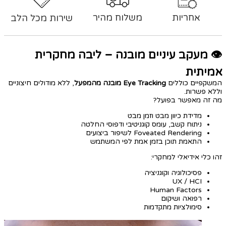
אחריות
משלוח מהיר
שירות מכל הלב
👁️ מעקב עיניים מובנה – ליבה מחקרית
אמיתית
המשקפיים כוללים
Eye Tracking מובנה מהמפעל
, ללא מודולים חיצוניים
וללא פשרות.
מה זה מאפשר בפועל?
מדידת כיוון מבט וזמן מבט
ניתוח קשב, עומס קוגניטיבי ודפוסי החלטה
Foveated Rendering לשיפור ביצועים
התאמת תוכן בזמן אמת לפי המשתמש
זהו כלי אידיאלי למחקרי:
פסיכולוגיה וקוגניציה
UX / HCI
Human Factors
רפואה ושיקום
סימולציות מתקדמות