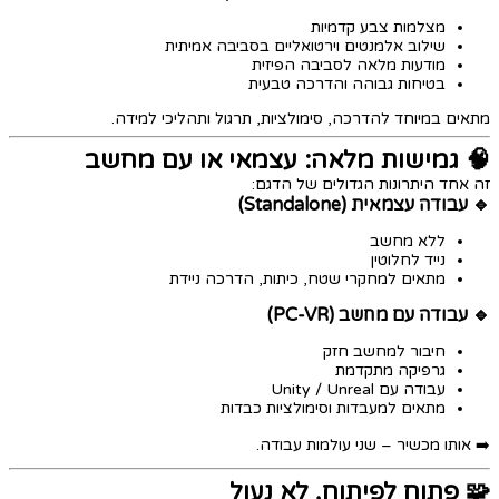
מצלמות צבע קדמיות
שילוב אלמנטים וירטואליים בסביבה אמיתית
מודעות מלאה לסביבה הפיזית
בטיחות גבוהה והדרכה טבעית
מתאים במיוחד להדרכה, סימולציות, תרגול ותהליכי למידה.
🧠 גמישות מלאה: עצמאי או עם מחשב
זה אחד היתרונות הגדולים של הדגם:
🔹 עבודה עצמאית (Standalone)
ללא מחשב
נייד לחלוטין
מתאים למחקרי שטח, כיתות, הדרכה ניידת
🔹 עבודה עם מחשב (PC-VR)
חיבור למחשב חזק
גרפיקה מתקדמת
עבודה עם Unity / Unreal
מתאים למעבדות וסימולציות כבדות
➡️ אותו מכשיר – שני עולמות עבודה.
🧩 פתוח לפיתוח, לא נעול