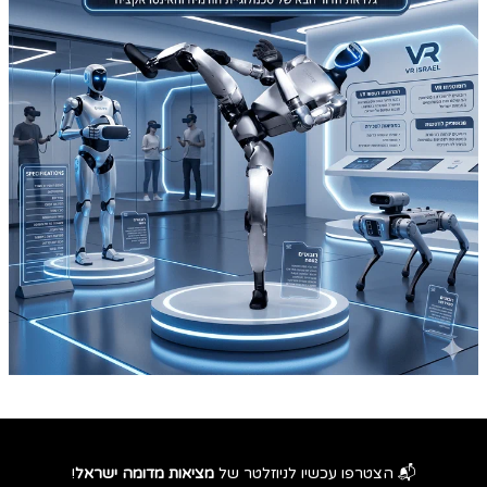
📬 הצטרפו עכשיו לניוזלטר של
מציאות מדומה ישראל
!