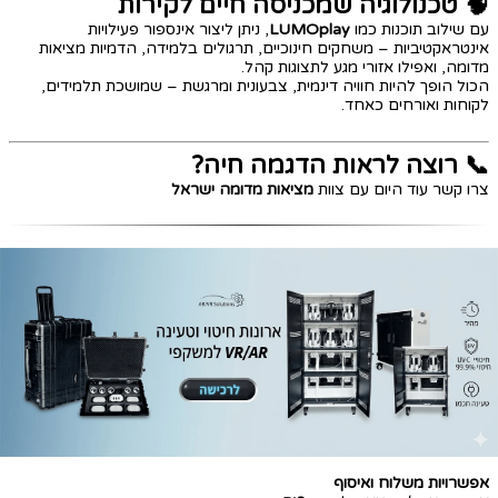
🧠 טכנולוגיה שמכניסה חיים לקירות
עם שילוב תוכנות כמו
LUMOplay
, ניתן ליצור אינספור פעילויות
אינטראקטיביות – משחקים חינוכיים, תרגולים בלמידה, הדמיות מציאות
מדומה, ואפילו אזורי מגע לתצוגות קהל.
הכול הופך להיות חוויה דינמית, צבעונית ומרגשת – שמושכת תלמידים,
לקוחות ואורחים כאחד.
📞 רוצה לראות הדגמה חיה?
צרו קשר עוד היום עם צוות
מציאות מדומה ישראל
אפשרויות משלוח ואיסוף