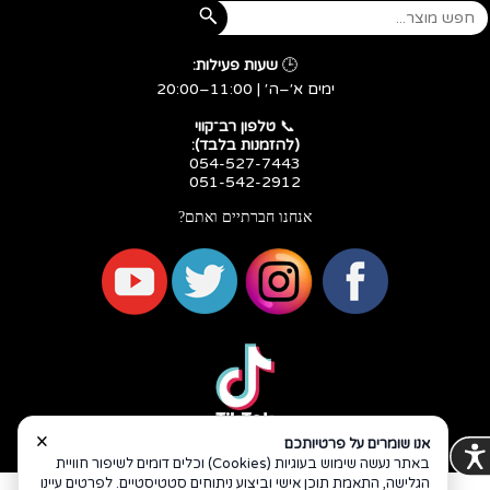
🕒
שעות פעילות:
ימים א׳–ה׳ | 11:00–20:00
​​​​​​​📞
טלפון רב־קווי
(להזמנות בלבד):
054-527-7443
051-542-2912
אנחנו חברתיים ואתם?
×
אנו שומרים על פרטיותכם
באתר נעשה שימוש בעוגיות (Cookies) וכלים דומים לשיפור חוויית
הגלישה, התאמת תוכן אישי וביצוע ניתוחים סטטיסטיים. לפרטים עיינו