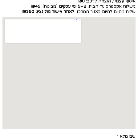
איסוף עצמי / הוצאה לרכב:
₪0
משלוח אקספרס עד הבית,
2–5 ימי עסקים
(מבוטח):
₪45
שליח מהיום להיום באזור המרכז,
לאחר אישור מול נציג
:
₪150
שם מלא
*