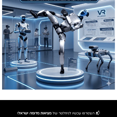
📬 הצטרפו עכשיו לניוזלטר של
מציאות מדומה ישראל
!