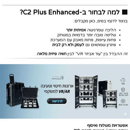
🟥 למה לבחור ב-C2 Plus Enhanced?
בניגוד לדגמי בסיס, כאן מקבלים:
הליכה שמרגישה
אמיתית יותר
שליטה טובה יותר בדמויות במשחק
פחות עייפות, פחות מאבק עם המערכת
פתרון שמתאים גם
לעסק ולא רק לבית
זה ההבדל בין “עוד אביזר VR” לבין
חוויה פיזית מלאה
.
אפשרויות משלוח ואיסוף