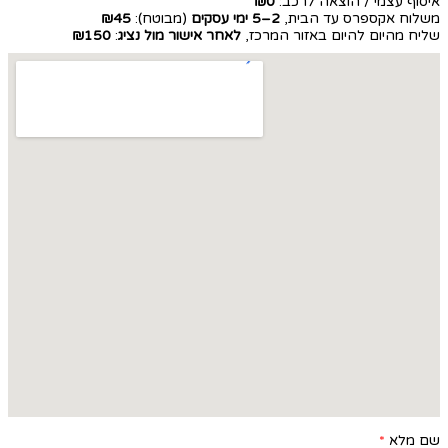
איסוף עצמי / הוצאה לרכב:
₪0
משלוח אקספרס עד הבית,
2–5 ימי עסקים
(מבוטח):
₪45
שליח מהיום להיום באזור המרכז,
לאחר אישור מול נציג
:
₪150
שם מלא
*