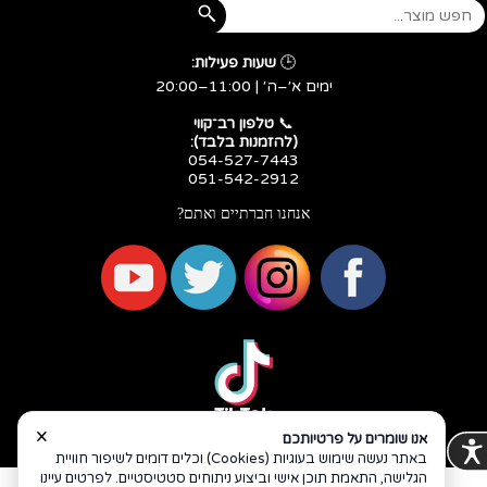
🕒
שעות פעילות:
ימים א׳–ה׳ | 11:00–20:00
​​​​​​​📞
טלפון רב־קווי
(להזמנות בלבד):
054-527-7443
051-542-2912
אנחנו חברתיים ואתם?
×
אנו שומרים על פרטיותכם
באתר נעשה שימוש בעוגיות (Cookies) וכלים דומים לשיפור חוויית
הגלישה, התאמת תוכן אישי וביצוע ניתוחים סטטיסטיים. לפרטים עיינו