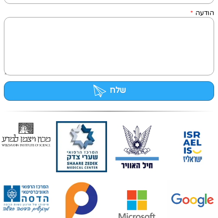
הודעה
*
שלח