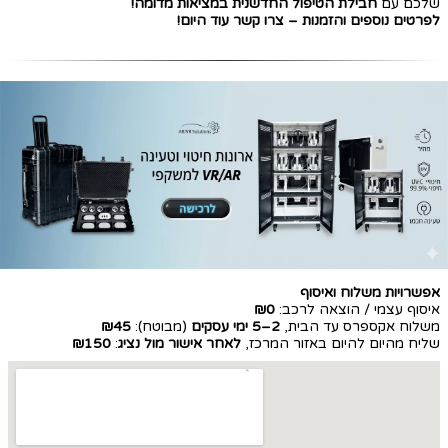
שלכם עם
חבילת הטיפול החדשנית במציאות מדומה!
לפרטים נוספים והזמנות – צרו קשר עוד היום!
אפשרויות משלוח ואיסוף
איסוף עצמי / הוצאה לרכב:
₪0
משלוח אקספרס עד הבית,
2–5 ימי עסקים
(מבוטח):
₪45
שליח מהיום להיום באזור המרכז,
לאחר אישור מול נציג
:
₪150