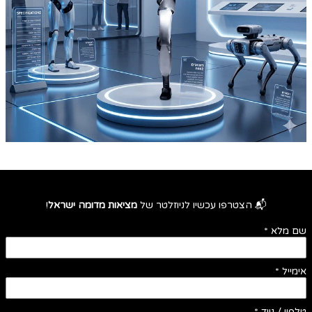
📬 הצטרפו עכשיו לניוזלטר של
מציאות מדומה ישראל
!
שם מלא
*
אימייל
*
טלפון / נייד
*