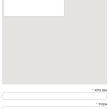
שם מלא
*
אימייל
*