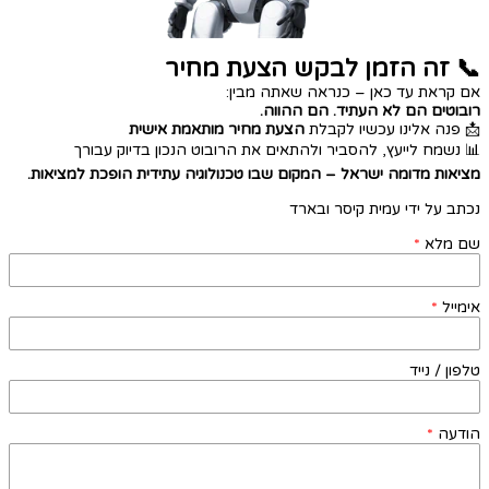
📞 זה הזמן לבקש הצעת מחיר
אם קראת עד כאן – כנראה שאתה מבין:
רובוטים הם לא העתיד. הם ההווה.
📩 פנה אלינו עכשיו לקבלת
הצעת מחיר מותאמת אישית
📊 נשמח לייעץ, להסביר ולהתאים את הרובוט הנכון בדיוק עבורך
מציאות מדומה ישראל – המקום שבו טכנולוגיה עתידית הופכת למציאות.
נכתב על ידי עמית קיסר ובארד
שם מלא
*
אימייל
*
טלפון / נייד
הודעה
*