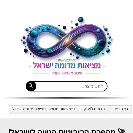
דף הבית
חדשות VR ועדכונים במציאות מדומה | מציאות מדומה ישראל
🚀 מהפכת הרובוטים הגיעה לישראל!