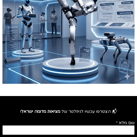
📬 הצטרפו עכשיו לניוזלטר של
מציאות מדומה ישראל
!
שם מלא
*