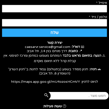
אימייל
*
טלפון / נייד
*
שלח
יצירת קשר
📧
דוא״ל:
caesarvr.service@gmail.com
📍
כתובת:
דרך מנחם בגין 14, תל אביב
⚠️
הגעה בתיאום מראש בלבד
המתחם משמש כמחסן ומרכז לוגיסטי. אין
קבלת קהל ללא תיאום מוקדם.
🚗
חניה:
חניון מסודר בשפע (בתשלום) צמוד לחנות ב"חניון השרון"
(השומרון 6, תל אביב).
לניווט לחניון:
https://maps.app.goo.gl/mU4ozosHCmVY
🕒
שעות פעילות: